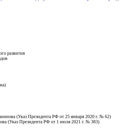
ого развития
одов
на)
анинова (Указ Президента РФ от 25 января 2020 г. № 62)
това (Указ Президента РФ от 1 июля 2021 г. № 383)