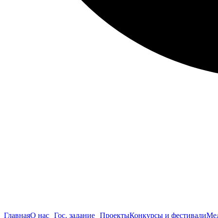
Главная
О нас
Гос. задание
Проекты
Конкурсы и фестивали
Ме