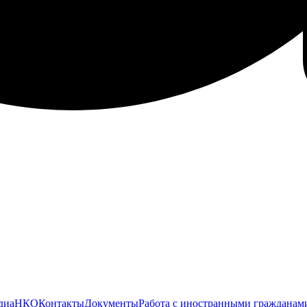
диа
НКО
Контакты
Документы
Работа с иностранными гражданам