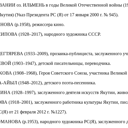
НИИ оз. ИЛЬМЕНЬ в годы Великой Отечественной войны (19
 (Указ Президента РС (Я) от 17 января 2000 г. № 945).
ВА (р.1958), режиссера кино.
ПОВА (1928–2017), народного художника СССР.
РЕВА (1933–2009), прозаика-публициста, заслуженного учи
 (1903–1947), детской писательницы, переводчика.
 (1908–1968), Героя Советского Союза, участника Великой 
ЙЫЛ (1948–2012), детского поэта-песенника.
 (1928–1997), заслуженного деятеля искусств Якутии, живо
1918–2001), заслуженного работника культуры Якутии, писат
) от 21 февраля 2012 г. №1227).
ВА (р.1953), народного художника РС(Я), заслуженного дея