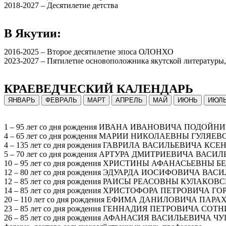
2018-2027 – Десятилетие детства
В Якутии:
2016-2025 – Второе десятилетие эпоса ОЛОНХО
2023-2027 – Пятилетие основоположника якутской литературы,
КРАЕВЕДЧЕСКИЙ КАЛЕНДАРЬ
ЯНВАРЬ
ФЕВРАЛЬ
МАРТ
АПРЕЛЬ
МАЙ
ИЮНЬ
ИЮЛ
1 – 95 лет со дня рождения ИВАНА ИВАНОВИЧА ПОДОЙНИЦЫНА 
4 – 65 лет со дня рождения МАРИИ НИКОЛАЕВНЫ ГУЛЯЕВОЙ-
4 – 135 лет со дня рождения ГАВРИЛА ВАСИЛЬЕВИЧА КСЕНО
5 – 70 лет со дня рождения АРТУРА ДМИТРИЕВИЧА ВАСИЛЬЕВ
10 – 95 лет со дня рождения ХРИСТИНЫ АФАНАСЬЕВНЫ БЕНЧИК
12 – 80 лет со дня рождения ЭДУАРДА ИОСИФОВИЧА ВАСИЛЬЕ
12 – 85 лет со дня рождения РАИСЫ РЕАСОВНЫ КУЛАКОВСКОЙ 
14 – 85 лет со дня рождения ХРИСТОФОРА ПЕТРОВИЧА ГОР
20 – 110 лет со дня рождения ЕФИМА ДАНИЛОВИЧА ПАРАХИНА
23 – 85 лет со дня рождения ГЕННАДИЯ ПЕТРОВИЧА СОТНИКОВА
26 – 85 лет со дня рождения АФАНАСИЯ ВАСИЛЬЕВИЧА ЧУГУНОВ