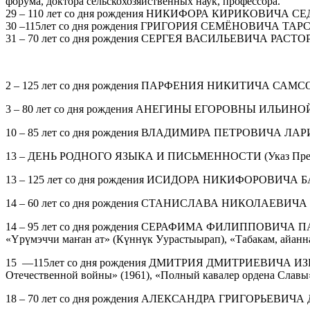
форума, доктора сельскохозяйственных наук, профессора.
29 – 110 лет со дня рождения НИКИФОРА КИРИКОВИЧА 
30 –115лет со дня рождения ГРИГОРИЯ СЕМЁНОВИЧА ТАРСКОГ
31 – 70 лет со дня рождения СЕРГЕЯ ВАСИЛЬЕВИЧА РАСТОРГУЕВ
2 – 125 лет со дня рождения ПАРФЕНИЯ НИКИТИЧА САМСОНОВА
3 – 80 лет со дня рождения АНЕГИНЫ ЕГОРОВНЫ ИЛЬИНОЙ-
10 – 85 лет со дня рождения ВЛАДИМИРА ПЕТРОВИЧА ЛАРИОНОВ
13 – ДЕНЬ РОДНОГО ЯЗЫКА И ПИСЬМЕННОСТИ (Указ Президен
13 – 125 лет со дня рождения ИСИДОРА НИКИФОРОВИЧА БАРА
14 – 60 лет со дня рождения СТАНИСЛАВА НИКОЛАЕВИЧА ЛУК
14 – 95 лет со дня рождения СЕРАФИМА ФИЛИППОВИЧА ПАВЛОВА
«Үрүмэччи маҥан ат» (Күннүк Уурастыырап), «Табакам, айанна
15 —115лет со дня рождения ДМИТРИЯ ДМИТРИЕВИЧА ИЗБЕКОВА
Отечественной войны» (1961), «Полный кавалер ордена Славы» (
18 – 70 лет со дня рождения АЛЕКСАНДРА ГРИГОРЬЕВИЧА ДУНА